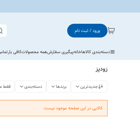
ورود / ثبت نام
دسته‌بندی کالاها
خانه
پیگیری سفارش
همه محصولات
کافی بار
تماس 
زودپز
جدیدترین
برندها
دسته‌بندی
فقط م
کالایی در این صفحه موجود نیست