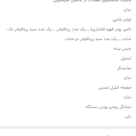
قابلیت شستشوی قطعات در ماشین ظرفشویی
ندارد
لوازم جانبی
تامپر پودر قهوه (فشاری), ,, یک عدد پرتافیلتر, ,, یک عدد سبد پرتافیلتر تک
شات, ,, یک عدد سبد پرتافیلتر دو شات
جنس بدنه
استیل
نمایشگر
ندارد
صفحه کنترل لمسی
ندارد
نشانگر روشن بودن دستگاه
دارد