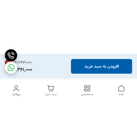
۲۴٬۲۴۳٬۰۰۰
11
%
افزودن به سبد خرید
21,361,000
خانه
دسته‌بندی
سبد خرید
پروفایل