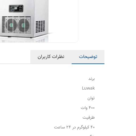
توضیحات
نظرات کاربران
برند
Luwak
توان
400 وات
ظرفیت
40 کیلوگرم در 24 ساعت