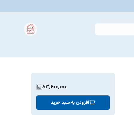
83,600,000
افزودن به سبد خرید