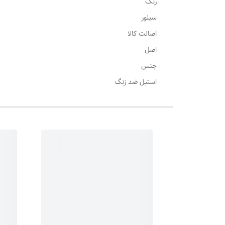
رنگ
سیلور
اصالت کالا
اصل
جنس
استیل ضد زنگ