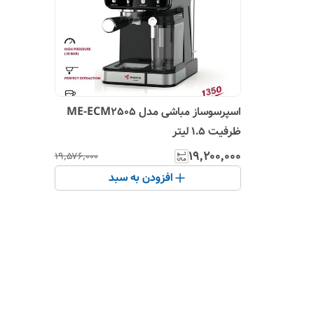
اسپرسوساز مباشی مدل ME-ECM2505
ظرفیت ۱.۵ لیتر
۱۹٬۲۰۰٬۰۰۰
۱۹٬۵۷۶٬۰۰۰
افزودن به سبد