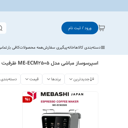
ورود / ثبت نام
دسته‌بندی کالاها
خانه
پیگیری سفارش
همه محصولات
کافی بار
تماس 
اسپرسوساز مباشی مدل ME-ECM2505 ظرفیت ۱.۵ لیتر
جدیدترین
برندها
قیمت
دسته‌بندی
%
1