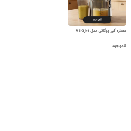
ناموجود
عصاره گیر ووگاتی مدل VE-SJ01
ناموجود