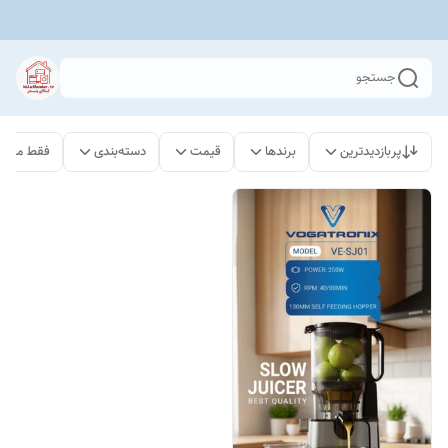
جستجو
پربازدیدترین
برندها
قیمت
دسته‌بندی
فقط محصو