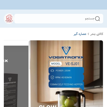
جستجو
کالای بندر
عصاره گیر