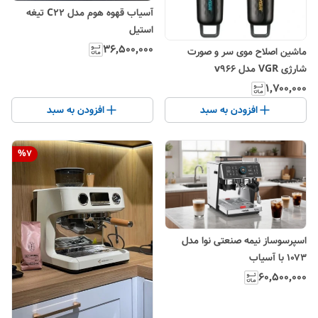
آسیاب قهوه هوم مدل C22 تیغه
استیل
۳۶٬۵۰۰٬۰۰۰
ماشین اصلاح موی سر و صورت
شارژی VGR مدل v966
۱٬۷۰۰٬۰۰۰
افزودن به سبد
افزودن به سبد
%
7
اسپرسوساز نیمه صنعتی نوا مدل
۱۰۷۳ با آسیاب
۶۰٬۵۰۰٬۰۰۰