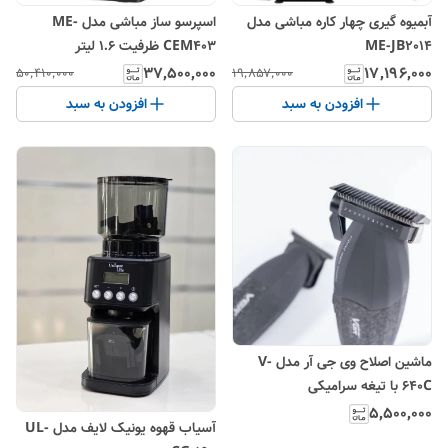
آبمیوه گیری چهار کاره مباشی مدل
اسپرسو ساز مباشی مدل ME-
ME-JB2014
CEM403 ظرفیت ۱.۶ لیتر
۳۷٬۵۰۰٬۰۰۰
۱۷٬۱۹۶٬۰۰۰
۵۰٬۴۱۰٬۰۰۰
۱۹٬۸۵۷٬۰۰۰
افزودن به سبد
افزودن به سبد
ماشین اصلاح وی جی آر مدل V-
640C با تیغه سرامیکی
۵٬۵۰۰٬۰۰۰
آسیاب قهوه یونیک لایف مدل UL-