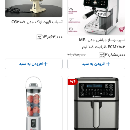
آسیاب قهوه لواک مدل CG3007
۱۳٬۰۶۳٬۰۰۰
اسپرسوساز مباشی مدل ME-
ECM2503 ظرفیت ۱.۸ لیتر
۲۱٬۸۵۰٬۰۰۰
۲۹٬۷۸۵٬۰۰۰
افزودن به سبد
افزودن به سبد
%
4