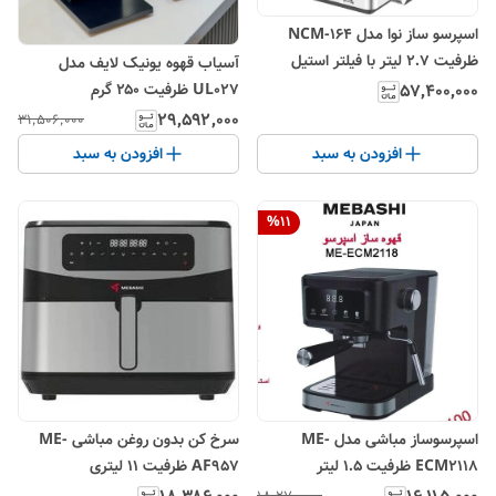
اسپرسو ساز نوا مدل NCM-164
ظرفیت ۲.۷ لیتر با فیلتر استیل
آسیاب قهوه یونیک لایف مدل
UL027 ظرفیت ۲۵۰ گرم
۵۷٬۴۰۰٬۰۰۰
۲۹٬۵۹۲٬۰۰۰
۳۱٬۵۰۶٬۰۰۰
افزودن به سبد
افزودن به سبد
%
11
اسپرسوساز مباشی مدل ME-
سرخ کن بدون روغن مباشی ME-
ECM2118 ظرفیت ۱.۵ لیتر
AF957 ظرفیت 11 لیتری