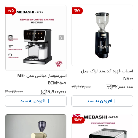
%
5
%
7
آسیاب قهوه آندیمند لواک مدل
اسپرسوساز مباشی مدل ME-
N800
ECM2507
۳۲٬۰۰۰٬۰۰۰
۳۴٬۴۲۳٬۰۰۰
۱۹٬۹۰۰٬۰۰۰
۲۱٬۰۳۶٬۰۰۰
افزودن به سبد
افزودن به سبد
%
26