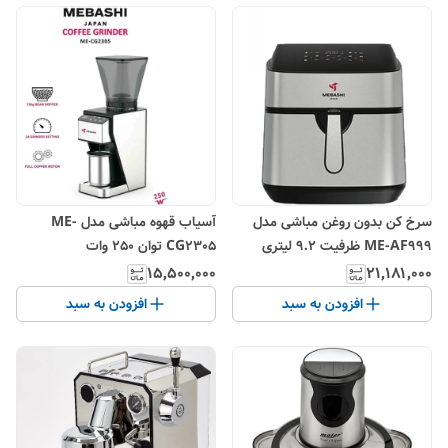
سرخ کن بدون روغن مباشی مدل
آسیاب قهوه مباشی مدل ME-
ME-AF999 ظرفیت ۹.۲ لیتری
CG2305 توان 250 وات
۱۵٬۵۰۰٬۰۰۰
۲۱٬۱۸۱٬۰۰۰
افزودن به سبد
افزودن به سبد