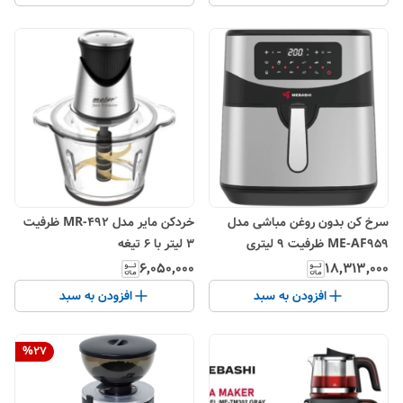
سرخ کن بدون روغن مباشی مدل
خردکن مایر مدل MR-492 ظرفیت
ME-AF959 ظرفیت ۹ لیتری
۳ لیتر با ۶ تیغه
۶٬۰۵۰٬۰۰۰
۱۸٬۳۱۳٬۰۰۰
افزودن به سبد
افزودن به سبد
%
27