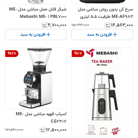
سرخ کن بدون روغن مباشی مدل
شیکر قابل حمل مباشی مدل ME-
ME-AF983 ظرفیت ۵.۵ لیتری
PBL7000 ا Mebashi ME-
ECM2071 Espresso Maker (تک
۴٬۷۰۰٬۰۰۰
۱۴٬۵۶۳٬۰۰۰
۱۵٬۱۹۴٬۰۰۰
/ عمده)
افزودن به سبد
افزودن به سبد
%
28
%
17
آسیاب قهوه مباشی مدل ME-
CG2307
۱۲٬۵۰۰٬۰۰۰
۱۷٬۵۴۰٬۰۰۰