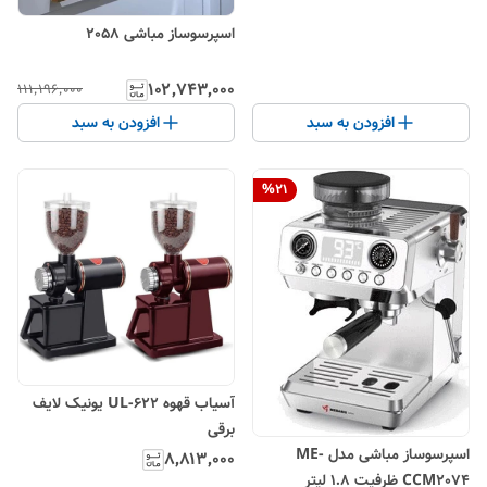
اسپرسوساز مباشی 2058
۱۰۲٬۷۴۳٬۰۰۰
۱۱۱٬۱۹۶٬۰۰۰
افزودن به سبد
افزودن به سبد
%
21
آسیاب قهوه UL-622 یونیک لایف
برقی
اسپرسوساز مباشی مدل ME-
۸٬۸۱۳٬۰۰۰
CCM2074 ظرفیت ۱.۸ لیتر