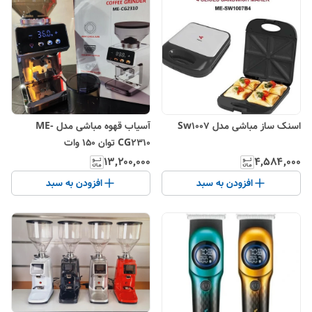
اسنک ساز مباشی مدل Sw1007
آسیاب قهوه مباشی مدل ME-
CG2310 توان 150 وات
۱۳٬۲۰۰٬۰۰۰
۴٬۵۸۴٬۰۰۰
افزودن به سبد
افزودن به سبد