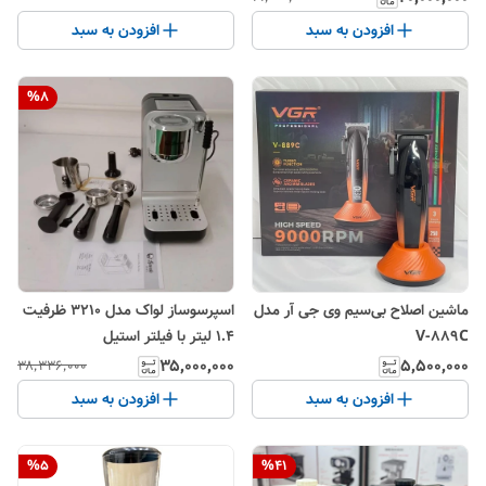
افزودن به سبد
افزودن به سبد
%
8
ماشین اصلاح بی‌سیم وی جی آر مدل
اسپرسوساز لواک مدل 3210 ظرفیت
V-889C
۱.۴ لیتر با فیلتر استیل
۳۵٬۰۰۰٬۰۰۰
۵٬۵۰۰٬۰۰۰
۳۸٬۳۳۶٬۰۰۰
افزودن به سبد
افزودن به سبد
%
5
%
41