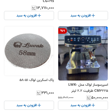
CG019s
۱۳٬۷۷۰٬۰۰۰
افزودن به سبد
افزودن به سبد
%
9
پاک اسکرین لواک 51-58
اسپرسوساز لواک مدل LWK-
CM3225 ظرفیت ۲.۲ لیتر
۳۳۱٬۰۰۰
۵۰٬۰۰۰٬۰۰۰
۵۵٬۳۰۲٬۰۰۰
افزودن به سبد
افزودن به سبد