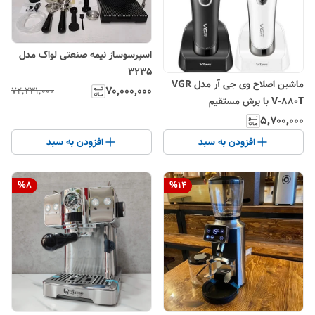
اسپرسوساز نیمه صنعتی لواک مدل
3235
ماشین اصلاح وی جی آر مدل VGR
۷۰٬۰۰۰٬۰۰۰
۷۲٬۲۳۱٬۰۰۰
V-880T با برش مستقیم
۵٬۷۰۰٬۰۰۰
افزودن به سبد
افزودن به سبد
%
8
%
14