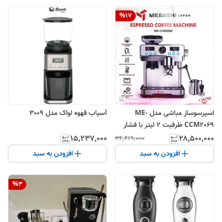
%
17
اسپرسوساز مباشی مدل ME-
آسیاب قهوه لواک مدل 3009
CCM2069 ظرفیت ۲ لیتر با فشار
بخار ۲۰ بار
۱۵٬۲۳۷٬۰۰۰
۲۸٬۵۰۰٬۰۰۰
۳۴٬۴۱۹٬۰۰۰
افزودن به سبد
افزودن به سبد
%
3