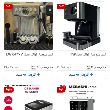
%
6
%
2
اسپرسو ساز لواک مدل314
اسپرسوساز لواک مدل LWK-3203
۲۹٬۰۰۰٬۰۰۰
۱۱٬۰۰۰٬۰۰۰
۳۱٬۰۳۷٬۰۰۰
۱۱٬۲۸۶٬۰۰۰
افزودن به سبد
افزودن به سبد
%
19
%
1