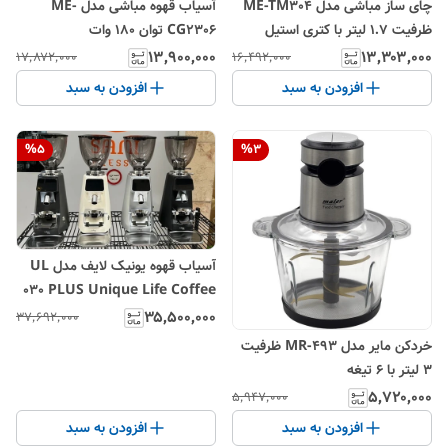
چای ساز مباشی مدل ME-TM304
آسیاب قهوه مباشی مدل ME-
ظرفیت ۱.۷ لیتر با کتری استیل
CG2306 توان 180 وات
۱۳٬۹۰۰٬۰۰۰
۱۳٬۳۰۳٬۰۰۰
۱۷٬۸۷۲٬۰۰۰
۱۶٬۴۹۲٬۰۰۰
افزودن به سبد
افزودن به سبد
%
5
%
3
آسیاب قهوه یونیک لایف مدل UL
030 PLUS Unique Life Coffee
Grinder UL 030 PLUS
۳۵٬۵۰۰٬۰۰۰
۳۷٬۶۹۲٬۰۰۰
خردکن مایر مدل MR-493 ظرفیت
۳ لیتر با ۶ تیغه
۵٬۷۲۰٬۰۰۰
۵٬۹۴۷٬۰۰۰
افزودن به سبد
افزودن به سبد