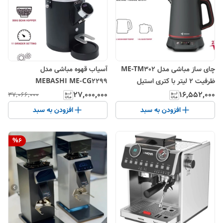
چای ساز مباشی مدل ME-TM302
آسیاب قهوه مباشی مدل
ظرفیت ۲ لیتر با کتری استیل
MEBASHI ME-CG2299
۲۷٬۰۰۰٬۰۰۰
۱۶٬۵۵۲٬۰۰۰
۳۷٬۰۶۶٬۰۰۰
افزودن به سبد
افزودن به سبد
%
6