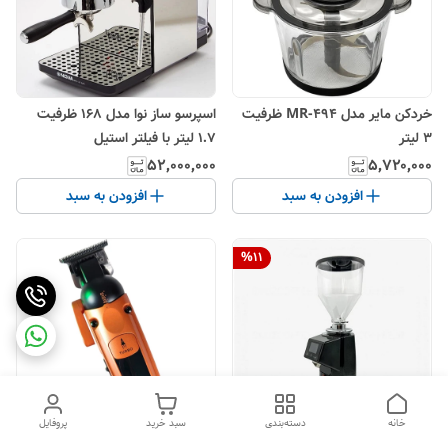
خردکن مایر مدل MR-494 ظرفیت
اسپرسو ساز نوا مدل 168 ظرفیت
۳ لیتر
۱.۷ لیتر با فیلتر استیل
۵۲٬۰۰۰٬۰۰۰
۵٬۷۲۰٬۰۰۰
افزودن به سبد
افزودن به سبد
%
11
خانه
دسته‌بندی
سبد خرید
پروفایل