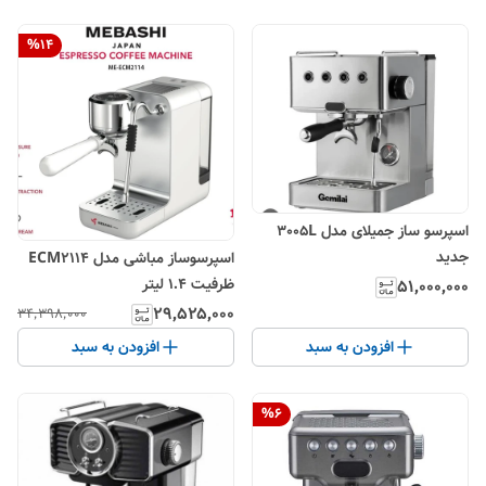
%
14
اسپرسو ساز جمیلای مدل 3005L
جدید
اسپرسوساز مباشی مدل ECM2114
ظرفیت ۱.۴ لیتر
۵۱٬۰۰۰٬۰۰۰
۲۹٬۵۲۵٬۰۰۰
۳۴٬۳۹۸٬۰۰۰
افزودن به سبد
افزودن به سبد
%
6