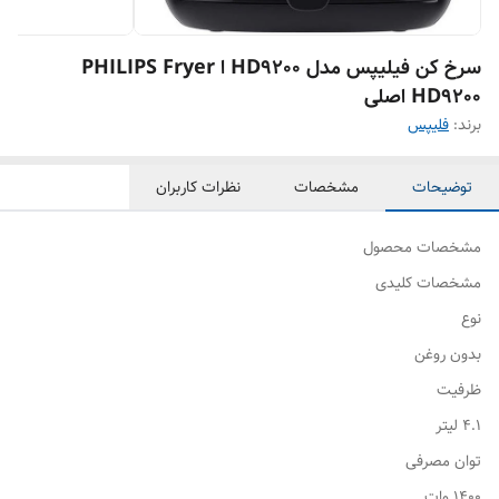
سرخ کن فیلیپس مدل HD9200 ا PHILIPS Fryer
HD9200 اصلی
برند:
فلیپس
توضیحات
مشخصات
نظرات کاربران
مشخصات محصول
مشخصات کلیدی
نوع
بدون روغن
ظرفیت
۴.۱ لیتر
توان مصرفی
۱۴۰۰ وات