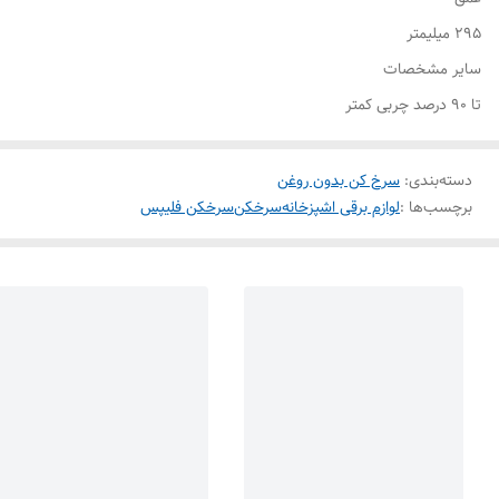
295 میلیمتر
سایر مشخصات
تا 90 درصد چربی کمتر
دسته‌بندی
:
سرخ کن بدون روغن
برچسب‌ها :
لوازم برقی اشپزخانه
سرخکن
سرخکن فلیپس