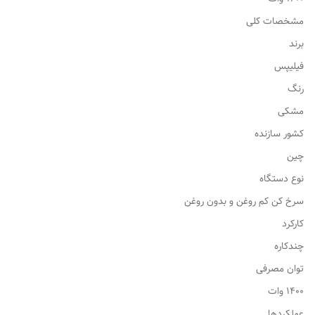
مشخصات کلی
برند
فیلیپس
رنگ
مشکی
کشور سازنده
چین
نوع دستگاه
سرخ کن کم روغن و بدون روغن
کارکرد
چندکاره
توان مصرفی
1400 وات
عملکردها