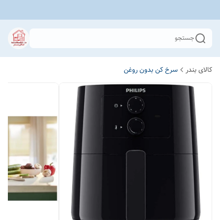
جستجو
کالای بندر
سرخ کن بدون روغن