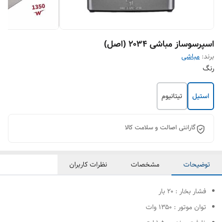
اسپرسوساز مباشی ۲۰۳۴ (اصل)
برند:
مباشی
رنگ
استیل
تیتانیوم
گارانتی اصالت و سلامت کالا
توضیحات
مشخصات
نظرات کاربران
فشار بخار : ۲۰ بار
توان موتور : ۱۳۵۰ وات