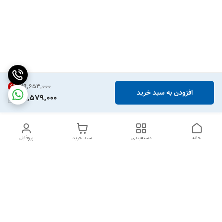
۲۹٬۶۵۳٬۰۰۰
6
%
افزودن به سبد خرید
27,579,000
خانه
دسته‌بندی
سبد خرید
پروفایل