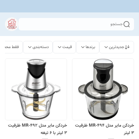
جستجو
جدیدترین
برندها
قیمت
دسته‌بندی
فقط محصولا
خردکن مایر مدل MR-494 ظرفیت
خردکن مایر مدل MR-492 ظرفیت
۳ لیتر
۳ لیتر با ۶ تیغه