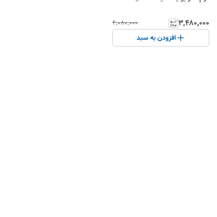
۳٬۴۸۰٬۰۰۰
۴٬۰۸۰٬۰۰۰
افزودن به سبد