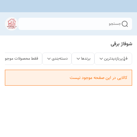
جستجو
شوفاژ برقی
پربازدیدترین
برندها
دسته‌بندی
فقط محصولات موجود
کالایی در این صفحه موجود نیست