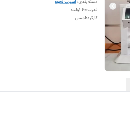
دسته‌بندی
:
آسیاب قهوه
قدرت
:
۲۴۰ولت
کارکرد
:
لمسی