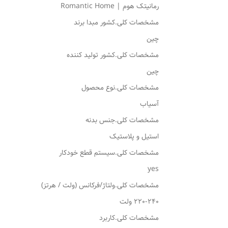
رمانیتک هوم | Romantic Home
مشخصات کلی.کشور مبدا برند
چین
مشخصات کلی.کشور تولید کننده
چین
مشخصات کلی.نوع محصول
آسیاب
مشخصات کلی.جنس بدنه
استیل و پلاستیک
مشخصات کلی.سیستم قطع خودکار
yes
مشخصات کلی.ولتاژ/فرکانس (ولت / هرتز)
220-240 ولت
مشخصات کلی.کاربرد