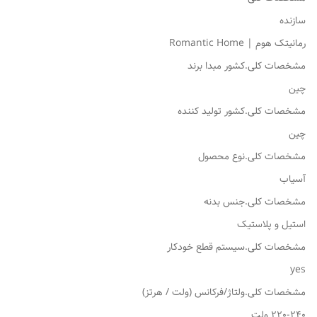
سازنده
رمانیتک هوم | Romantic Home
مشخصات کلی.کشور مبدا برند
چین
مشخصات کلی.کشور تولید کننده
چین
مشخصات کلی.نوع محصول
آسیاب
مشخصات کلی.جنس بدنه
استیل و پلاستیک
مشخصات کلی.سیستم قطع خودکار
yes
مشخصات کلی.ولتاژ/فرکانس (ولت / هرتز)
220-240 ولت