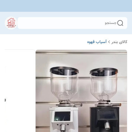
جستجو
کالای بندر
آسیاب قهوه