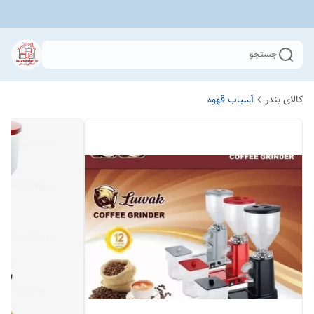
جستجو
کالای بندر
آسیاب قهوه