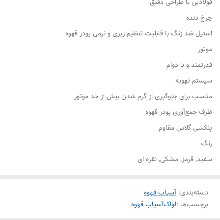
فولادین با طراحی دقیق
چرخ دنده
استیل ضد زنگ با قابلیت تنظیم زبری و نرمی پودر قهوه
موتور
قدرتمند و با دوام
سیستم تهویه
مناسب برای جلوگیری از گرم شدن بیش از حد موتور
ظرف جمع‌آوری پودر قهوه
پلکسی گلاس مقاوم
رنگ
سفید, قرمز, مشکی, نقره ای
دسته‌بندی
:
آسیاب قهوه
برچسب‌ها :
لواک
آسیاب قهوه