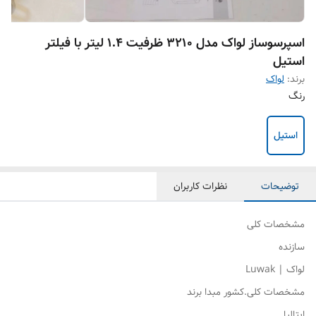
اسپرسوساز لواک مدل 3210 ظرفیت ۱.۴ لیتر با فیلتر
استیل
برند:
لواک
رنگ
استیل
توضیحات
نظرات کاربران
مشخصات کلی
سازنده
لواک | Luwak
مشخصات کلی.کشور مبدا برند
ایتالیا