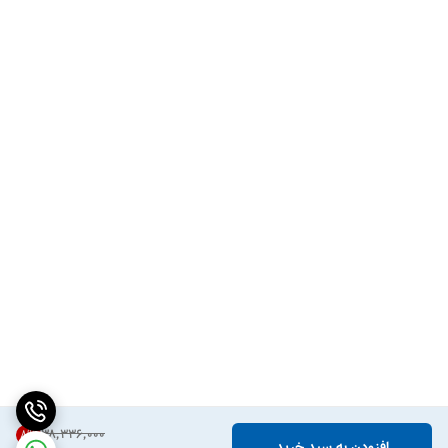
۳۸٬۳۳۶٬۰۰۰
8
%
افزودن به سبد خرید