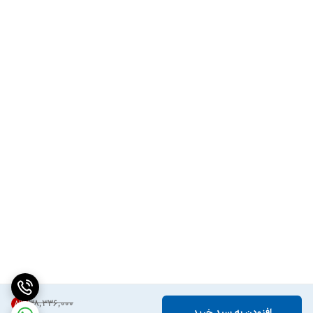
۳۸٬۳۳۶٬۰۰۰
8
%
افزودن به سبد خرید