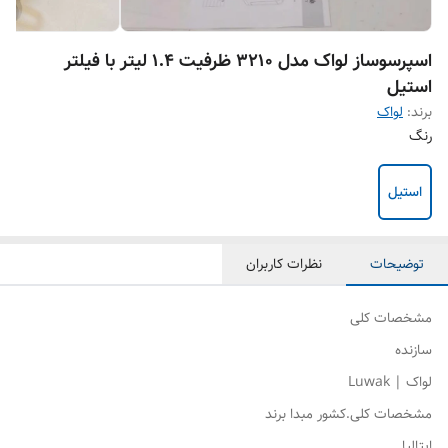
اسپرسوساز لواک مدل 3210 ظرفیت ۱.۴ لیتر با فیلتر
استیل
برند:
لواک
رنگ
استیل
توضیحات
نظرات کاربران
مشخصات کلی
سازنده
لواک | Luwak
مشخصات کلی.کشور مبدا برند
ایتالیا