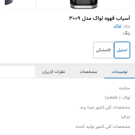
آسیاب قهوه لواک مدل 3009
برند:
لواک
رنگ
استیل
مشکی
توضیحات
مشخصات
نظرات کاربران
سازنده
لواک | Luwak
مشخصات کلی.کشور مبدا برند
ایتالیا
مشخصات کلی.کشور تولید کننده