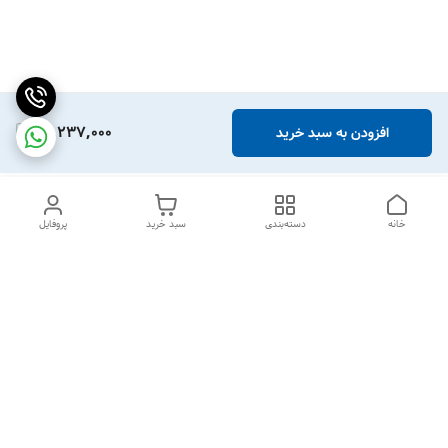
15,237,000
افزودن به سبد خرید
خانه
دسته‌بندی
سبد خرید
پروفایل
دسترسی سریع
درباره ما
قوانین و مقررات