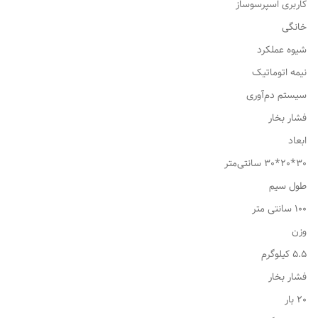
کاربری اسپرسوساز
خانگی
شیوه عملکرد
نیمه اتوماتیک
سیستم دم‌آوری
فشار بخار
ابعاد
30*20*30 سانتی‌متر
طول سیم
100 سانتی متر
وزن
5.5 کیلوگرم
فشار بخار
20 بار