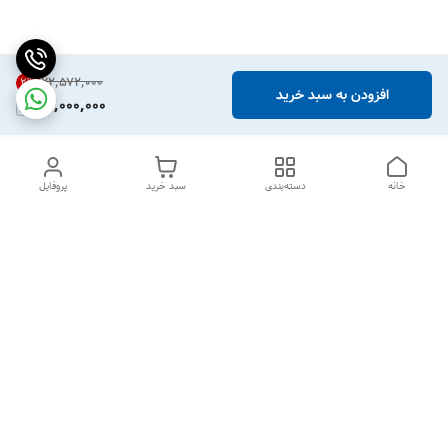
۲۲٬۵۷۲٬۰۰۰
2
%
افزودن به سبد خرید
22,000,000
خانه
دسته‌بندی
سبد خرید
پروفایل
دسترسی سریع
درباره ما
قوانین و مقررات
سیاست حریم خصوصی
تماس با ما