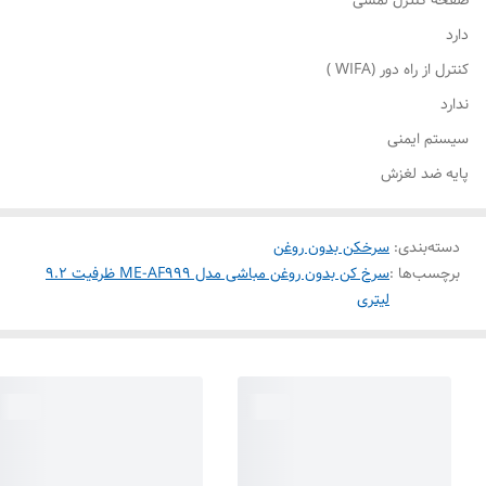
صفحه کنترل لمسی
دارد
کنترل از راه دور (WIFA )
ندارد
سیستم ایمنی
پایه ضد لغزش
دسته‌بندی
:
سرخکن بدون روغن
برچسب‌ها :
سرخ کن بدون روغن مباشی مدل ME-AF999 ظرفیت ۹.۲
لیتری