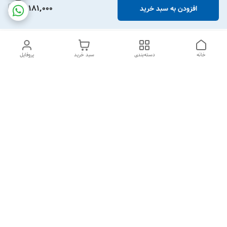
21,181,000
افزودن به سبد خرید
خانه
دسته‌بندی
سبد خرید
پروفایل
دسترسی سریع
درباره ما
قوانین و مقررات
سیاست حریم خصوصی
تماس با ما
شکایات