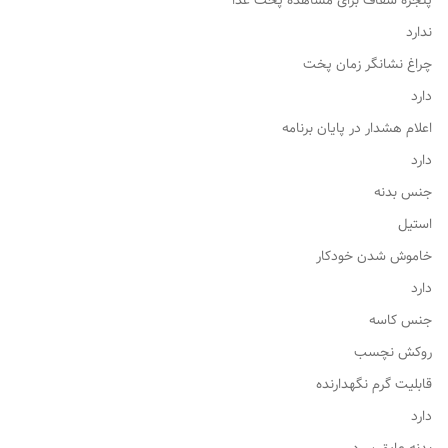
پنجره شفاف برای مشاهده پخت غذا
ندارد
چراغ نشانگر زمان پخت
دارد
اعلام هشدار در پایان برنامه
دارد
جنس بدنه
استیل
خاموش شدن خودکار
دارد
جنس کاسه
روکش نچسب
قابلیت گرم نگهدارنده
دارد