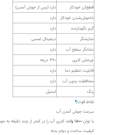
قطع‌کن خودکار
دارد (پس از جوش آمدن)
خاموش‌شدن خودکار
دارد
گرم نگهدارنده
دارد
نمایشگر
دیجیتال لمسی
نشانگر سطح آب
دارد
چرخش کتری
۳۶۰ درجه
قابلیت تنظیم دما
دارد
محافظت بدون آب
دارد
رنگ
استیل
نقاط قوت
¶
سرعت جوش آمدن آب
با توان
۱۵۰۰ وات
، کتری آب را در کمتر از چند دقیقه به ج
کیفیت ساخت و دوام بدنه