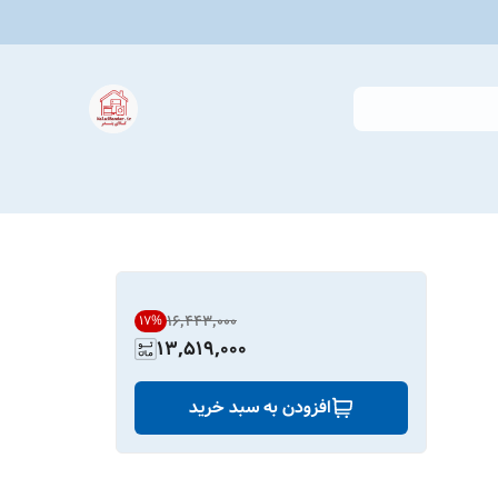
۱۶٬۴۴۳٬۰۰۰
17
%
13,519,000
افزودن به سبد خرید