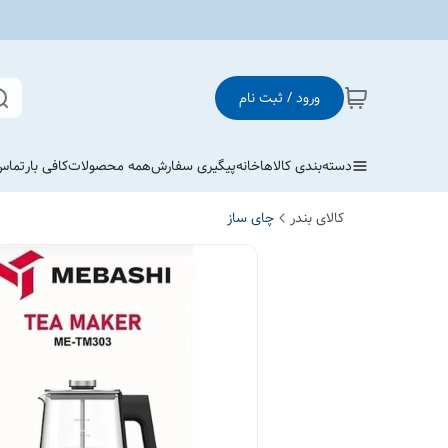
ورود / ثبت نام
دسته‌بندی کالاها
خانه
پیگیری سفارش
همه محصولات
کافی بار
تماس 
کالای بندر
چای ساز