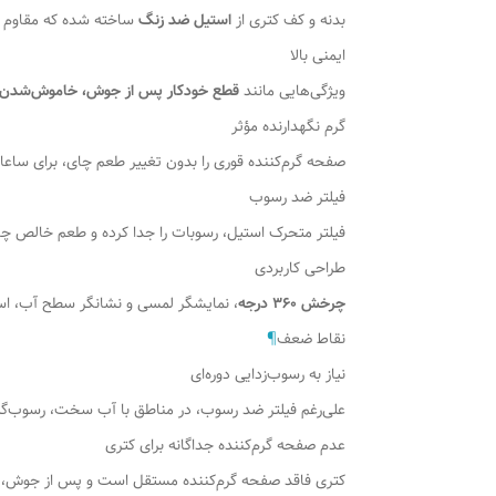
بدنه و کف کتری از
استیل ضد زنگ
ساخته شده که مقاوم در
ایمنی بالا
ویژگی‌هایی مانند
قطع خودکار پس از جوش، خاموش‌شدن 
گرم نگهدارنده مؤثر
صفحه گرم‌کننده قوری را بدون تغییر طعم چای، برای ساعا
فیلتر ضد رسوب
فیلتر متحرک استیل، رسوبات را جدا کرده و طعم خالص چ
طراحی کاربردی
چرخش ۳۶۰ درجه
، نمایشگر لمسی و نشانگر سطح آب، استف
نقاط ضعف
¶
نیاز به رسوب‌زدایی دوره‌ای
علی‌رغم فیلتر ضد رسوب، در مناطق با آب سخت، رسوب‌گیری
عدم صفحه گرم‌کننده جداگانه برای کتری
کتری فاقد صفحه گرم‌کننده مستقل است و پس از جوش، خ