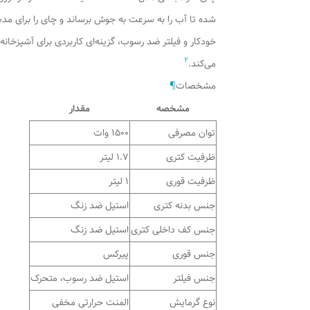
شده تا آب را به سرعت به جوش برساند و چای را برای مدت
خودکار و فیلتر ضد رسوب، گزینه‌ای کاربردی برای آشپزخانه
2
می‌کند.
مشخصات
¶
مشخصه
مقدار
توان مصرفی
۱۵۰۰ وات
ظرفیت کتری
۱.۷ لیتر
ظرفیت قوری
۱ لیتر
جنس بدنه کتری
استیل ضد زنگ
جنس کف داخلی کتری
استیل ضد زنگ
جنس قوری
پیرکس
جنس فیلتر
استیل ضد رسوب، متحرک
نوع گرمایش
المنت حرارتی مخفی