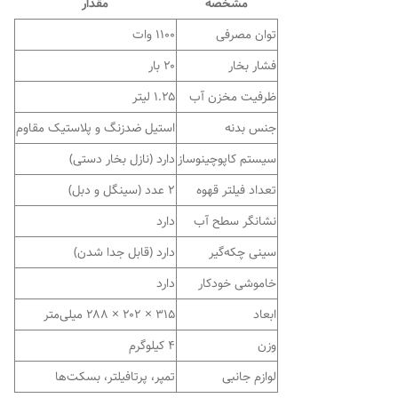
مشخصه
مقدار
توان مصرفی
۱۱۰۰ وات
فشار بخار
۲۰ بار
ظرفیت مخزن آب
۱.۲۵ لیتر
جنس بدنه
استیل ضدزنگ و پلاستیک مقاوم
سیستم کاپوچینوساز
دارد (نازل بخار دستی)
تعداد فیلتر قهوه
۲ عدد (سینگل و دبل)
نشانگر سطح آب
دارد
سینی چکه‌گیر
دارد (قابل جدا شدن)
خاموشی خودکار
دارد
ابعاد
۳۱۵ × ۲۰۲ × ۲۸۸ میلی‌متر
وزن
۴ کیلوگرم
لوازم جانبی
تمپر، پرتافیلتر، بسکت‌ها