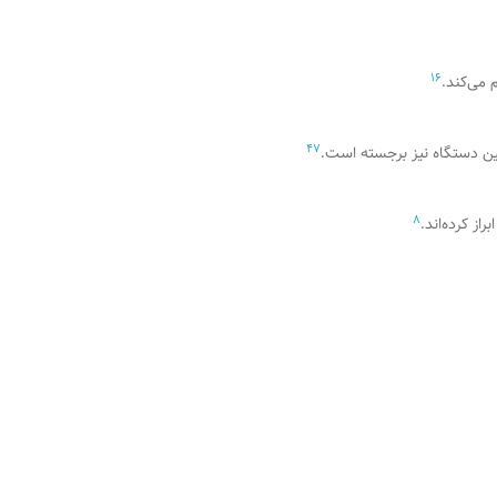
1
6
4
7
یین دستگاه نیز برجسته است.
8
ز کرده‌اند.