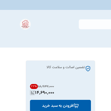
تضمین اصالت و سلامت کالا
۱۸٬۹۳۲٬۰۰۰
22
%
14,690,000
افزودن به سبد خرید