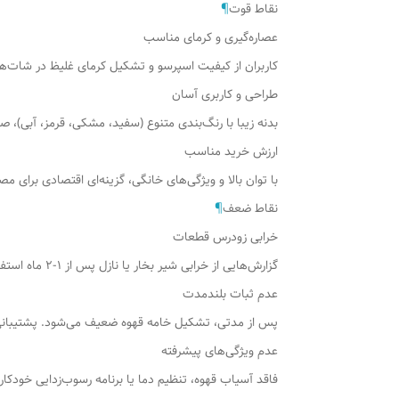
نقاط قوت
¶
عصاره‌گیری و کرمای مناسب
کاربران از کیفیت اسپرسو و تشکیل کرمای غلیظ در شات‌های اولیه رضایت دارند. فشار ۲۰ بار و بویلر 
طراحی و کاربری آسان
بدنه زیبا با رنگ‌بندی متنوع (سفید، مشکی، قرمز، آبی)، 
ارزش خرید مناسب
با توان بالا و ویژگی‌های خانگی، گزینه‌ای اقتصادی برای 
نقاط ضعف
¶
خرابی زودرس قطعات
گزارش‌هایی از خرابی شیر بخار یا نازل پس از ۱-۲ ماه استفاده وجود دارد، به ویژه در مصرف خانگی. دسترسی به قطعات یدکی محدود است.
عدم ثبات بلندمدت
پس از مدتی، تشکیل خامه قهوه ضعیف می‌شود. پشتیبان
عدم ویژگی‌های پیشرفته
فاقد آسیاب قهوه، تنظیم دما یا برنامه رسوب‌زدایی خودکار