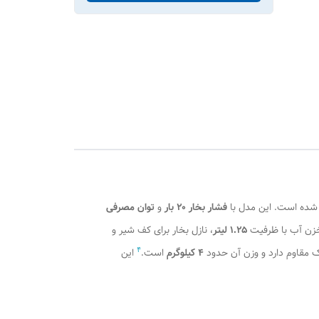
 شده است. این مدل با
فشار بخار ۲۰ بار
و
توان مصرفی
خزن آب با ظرفیت
۱.۲۵ لیتر
، نازل بخار برای کف شیر و
4
 مقاوم دارد و وزن آن حدود
۴ کیلوگرم
است.
این