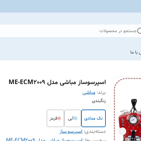
جستجو در محصولات
با ما
اسپرسوساز مباشی مدل ME-ECM2009
برند:
مباشی
رنگبندی
نک مدادی
آبی
قرمز
دسته‌بندی
:
اسپرسو ساز
برچسب‌ها :
اسپرسوساز مباشی مدل ME-ECM2009