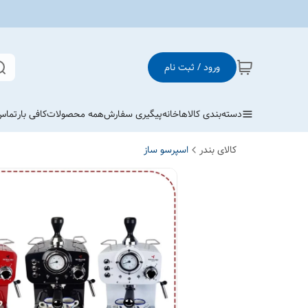
ورود / ثبت نام
دسته‌بندی کالاها
خانه
پیگیری سفارش
همه محصولات
کافی بار
تماس 
کالای بندر
اسپرسو ساز