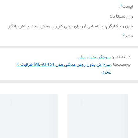
6
نیست
.
وزن نسبتاً بالا
با وزن
۶ کیلوگرم
، جابه‌جایی آن برای برخی کاربران ممکن است چالش‌برانگیز
5
باشد
.
دسته‌بندی
:
سرخکن بدون روغن
برچسب‌ها :
سرخ کن بدون روغن مباشی مدل ME-AF959 ظرفیت ۹
لیتری