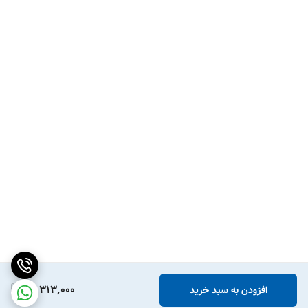
18,313,000
افزودن به سبد خرید