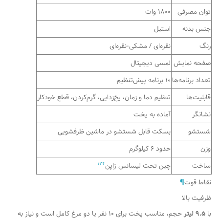
توان مصرفی
۱۸۰۰ وات
جنس بدنه
استیل
رنگ
نقره‌ای / مشکی-نقره‌ای
صفحه نمایش
لمسی دیجیتال
تعداد برنامه‌ها
۱۰ برنامه پیش‌تنظیم
قابلیت‌ها
تنظیم دما و زمان، یخ‌زدایی، گرم‌کردن، قطع خودکار
نشانگر
آماده به پخت
شستشو
بسکت قابل شستشو در ماشین ظرفشویی
وزن
حدود ۶ کیلوگرم
1
2
4
ساخت
چین تحت لیسانس ژاپن
نقاط قوت
¶
ظرفیت بالا
با
۹.۵ لیتر
حجم، مناسب پخت برای ۱۰ نفر یا دو مرغ کامل است و نیاز به