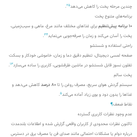
2
5
چندین مرحله پخت را کاهش می‌دهد
.
برنامه‌های متنوع پخت
۱۰ برنامه پیش‌تنظیم
برای غذاهای مختلف مانند مرغ، ماهی و سیب‌زمینی،
3
4
پخت را آسان می‌کند و زمان را صرفه‌جویی می‌نماید
.
راحتی استفاده و شستشو
صفحه لمسی دیجیتال، تنظیم دقیق دما و زمان، خاموشی خودکار و بسکت
1
3
تفلون نسوز قابل شستشو در ماشین ظرفشویی، کاربری را ساده می‌سازد
.
پخت سالم
سیستم گردش هوای سریع، مصرف روغن را تا
۸۰ درصد
کاهش می‌دهد و
5
غذاها را بدون دود و بوی زیاد آماده می‌کند
.
نقاط ضعف
¶
عدم وجود نظرات کاربری گسترده
تاکنون نظرات محدودی از کاربران واقعی گزارش شده و اطلاعات بلندمدت
درباره دوام یا مشکلات احتمالی مانند صدای فن یا مصرف برق در دسترس