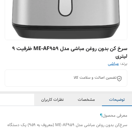
سرخ کن بدون روغن مباشی مدل ME-AF959 ظرفیت ۹
لیتری
برند:
مباشی
تضمین اصالت و سلامت کالا
توضیحات
مشخصات
نظرات کاربران
معرفی محصول
¶
سرخ‌کن بدون روغن مباشی مدل ME-AF959 (معروف به ۹۵۹) یک دستگاه