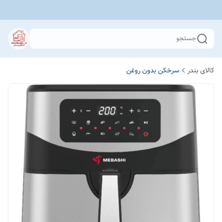
جستجو
کالای بندر
سرخکن بدون روغن