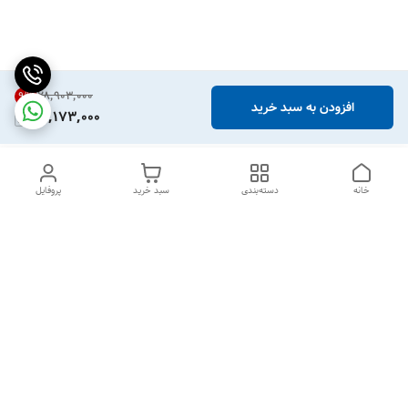
۲۸٬۹۰۳٬۰۰۰
9
%
افزودن به سبد خرید
26,173,000
خانه
دسته‌بندی
سبد خرید
پروفایل
دسترسی سریع
درباره ما
قوانین و مقررات