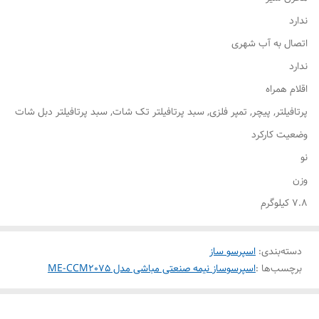
ندارد
اتصال به آب شهری
ندارد
اقلام همراه
پرتافیلتر, پیچر, تمپر فلزی, سبد پرتافیلتر تک شات, سبد پرتافیلتر دبل شات
وضعیت کارکرد
نو
وزن
7.8 کیلوگرم
دسته‌بندی
:
اسپرسو ساز
برچسب‌ها :
اسپرسوساز نیمه صنعتی مباشی مدل ME-CCM2075