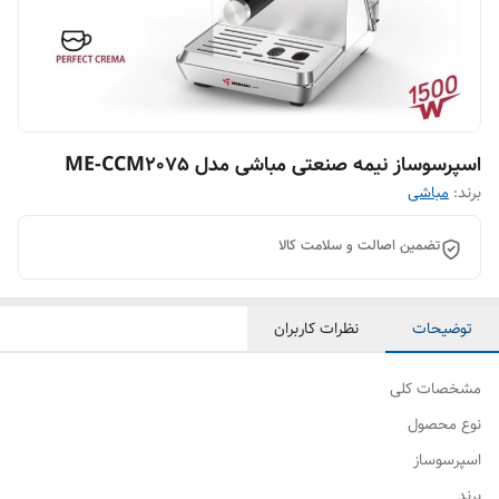
اسپرسوساز نیمه صنعتی مباشی مدل ME-CCM2075
برند:
مباشی
تضمین اصالت و سلامت کالا
توضیحات
نظرات کاربران
مشخصات کلی
نوع محصول
اسپرسوساز
برند