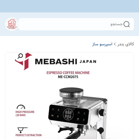
جستجو
کالای بندر
اسپرسو ساز