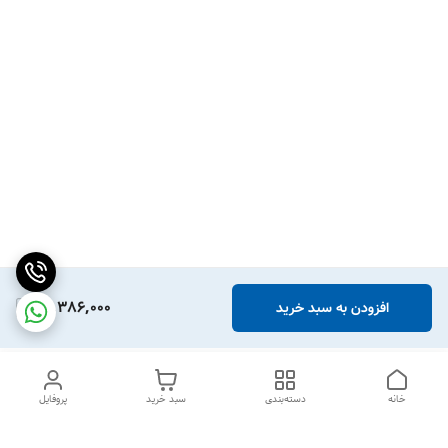
18,386,000
افزودن به سبد خرید
خانه
دسته‌بندی
سبد خرید
پروفایل