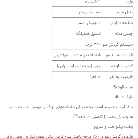
وزن
۹ کیلوگرم
طول سیم
۱۰۰ سانتی‌متر
صفحه نمایش
دیجیتال لمسی
جنس بدنه
استیل ضدزنگ
سیستم گردش هوا
۳۶۰ درجه
قابلیت شستشو
قطعات در ماشین ظرفشویی
کشور سازنده
چین (تحت لیسانس ژاپن)
1
ظرفیت به نفر
۱۰ نفر
نقاط قوت
¶
ظرفیت بالا
با ۱۱ لیتر حجم، مناسب پخت برای خانواده‌های بزرگ و مهمونی‌هاست و نیاز
2
5
به چندبار پخت را کاهش می‌دهد
.
پخت یکنواخت و سریع
فناوری گردش هوای ۳۶۰ درجه باعث سرخ‌کردن عالی بدون نیاز به روغن زیاد