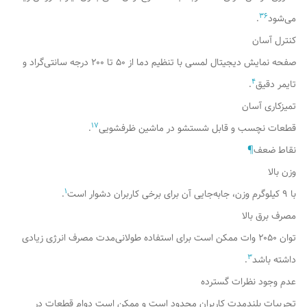
3
6
می‌شود
.
کنترل آسان
صفحه نمایش دیجیتال لمسی با تنظیم دما از ۵۰ تا ۲۰۰ درجه سانتی‌گراد و
4
تایمر دقیق
.
تمیزکاری آسان
1
7
قطعات نچسب و قابل شستشو در ماشین ظرفشویی
.
نقاط ضعف
¶
وزن بالا
1
با ۹ کیلوگرم وزن، جابه‌جایی آن برای برخی کاربران دشوار است
.
مصرف برق بالا
توان ۲۰۵۰ وات ممکن است برای استفاده طولانی‌مدت مصرف انرژی زیادی
3
داشته باشد
.
عدم وجود نظرات گسترده
تجربیات بلندمدت کاربران محدود است و ممکن است دوام قطعات در