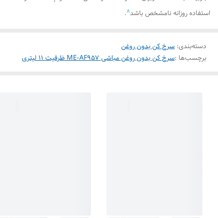
8
استفاده روزانه نامشخص باشد
.
دسته‌بندی
:
سرخ کن بدون روغن
برچسب‌ها :
سرخ کن بدون روغن مباشی ME-AF957 ظرفیت 11 لیتری