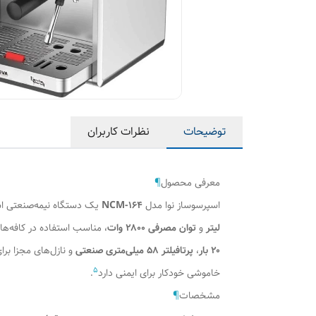
توضیحات
نظرات کاربران
معرفی محصول
¶
اسپرسوساز نوا مدل
NCM-164
یک دستگاه نیمه‌صنعتی است
لیتر
و
توان مصرفی ۲۸۰۰ وات
، مناسب استفاده در کافه‌ه
۲۰ بار
،
پرتافیلتر ۵۸ میلی‌متری صنعتی
و نازل‌های مجزا بر
5
خاموشی خودکار برای ایمنی دارد
.
مشخصات
¶