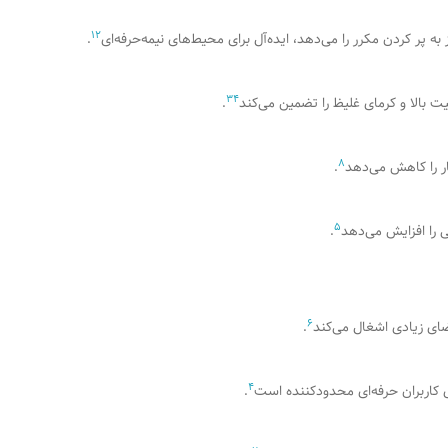
1
2
.
3
4
.
8
ار را کاهش می‌دهد
.
5
 را افزایش می‌دهد
.
6
.
4
ی کاربران حرفه‌ای محدودکننده است
.