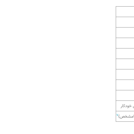
 خودکار
7