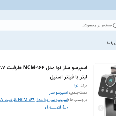
جستجو در محصولات
با ما
اسپرسو ساز نوا مدل NCM-164 
لیتر با فیلتر استیل
برند:
نوا
دسته‌بندی
:
اسپرسو ساز
برچسب‌ها :
با فیلتر استیل