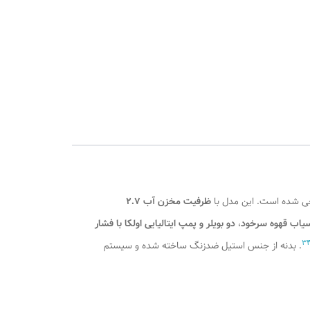
احی شده است. این مدل با
ظرفیت مخزن آب ۲.۷
یاب قهوه سرخود
،
دو بویلر و پمپ ایتالیایی اولکا با فشار
3
. بدنه از جنس استیل ضدزنگ ساخته شده و سیستم