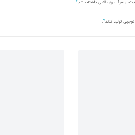
2
.
7
وجهی تولید کنند
.