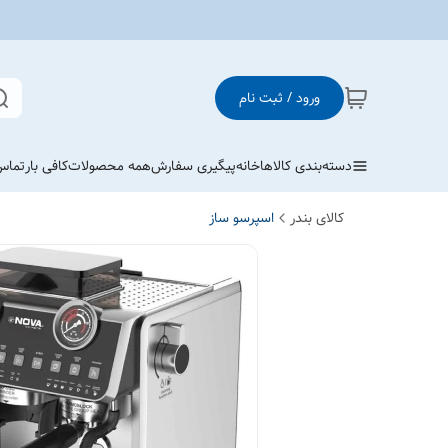
ورود / ثبت نام
دسته‌بندی کالاها
خانه
پیگیری سفارش
همه محصولات
کافی بار
تماس 
کالای بندر
اسپرسو ساز