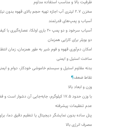
ظرفیت بالا و مناسب استفاده مداوم
مخزن ۲.۷ لیتری آب اجازه تهیه حجم بالای قهوه بدون نیاز به پر کردن مکرر را می‌دهد، ایده‌آل برای محیط‌های نیمه‌حرفه‌ای
آسیاب و پمپ‌های قدرتمند
آسیاب سرخود و دو پمپ ۲۰ باری اولکا، عصاره‌گیری با کیفیت بالا و کرمای غلیظ را تضمین می‌کند
دو بویلر برای کارایی همزمان
امکان دم‌آوری قهوه و فوم شیر به طور همزمان، زمان انتظ
ساخت استیل و ایمنی
بدنه مقاوم استیل و سیستم خاموشی خودکار، دوام و ایمنی
نقاط ضعف
¶
وزن و ابعاد بالا
با وزن حدود ۱۷.۵ کیلوگرم، جابه‌جایی آن دشوار است و فضای زیادی اشغال می‌کند
عدم تنظیمات پیشرفته
پنل ساده بدون نمایشگر دیجیتال یا تنظیم دقیق دما، برا
مصرف انرژی بالا