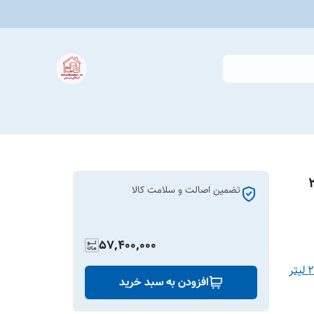
ظرفیت ۲.۷
تضمین اصالت و سلامت کالا
57,400,000
اسپرسو ساز نوا مدل NCM-164 ظرفیت ۲.۷ لیتر
افزودن به سبد خرید