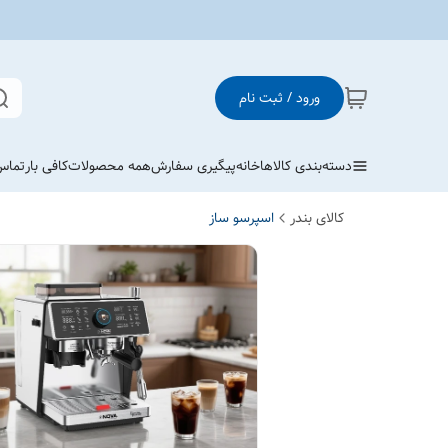
ورود / ثبت نام
دسته‌بندی کالاها
خانه
پیگیری سفارش
همه محصولات
کافی بار
تماس 
کالای بندر
اسپرسو ساز