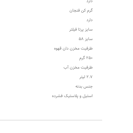
دارد
گرم کن فنجان
دارد
سایز پرتا فیلتر
سایز ۵۸
ظرفیت مخزن دان قهوه
250 گرم
ظرفیت مخزن آب
2.7 لیتر
جنس بدنه
استیل و پلاستیک فشرده