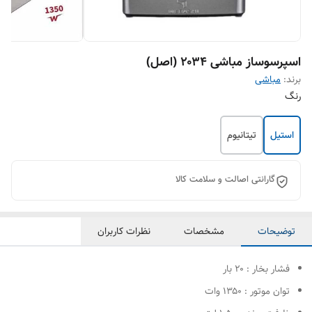
اسپرسوساز مباشی ۲۰۳۴ (اصل)
برند:
مباشی
رنگ
استیل
تیتانیوم
گارانتی اصالت و سلامت کالا
توضیحات
مشخصات
نظرات کاربران
فشار بخار : ۲۰ بار
توان موتور : ۱۳۵۰ وات