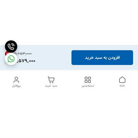
۲۹٬۶۵۳٬۰۰۰
6
%
افزودن به سبد خرید
27,579,000
خانه
دسته‌بندی
سبد خرید
پروفایل