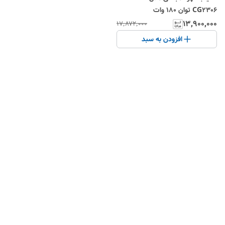
CG2306 توان 180 وات
۱۳٬۹۰۰٬۰۰۰
۱۷٬۸۷۲٬۰۰۰
افزودن به سبد