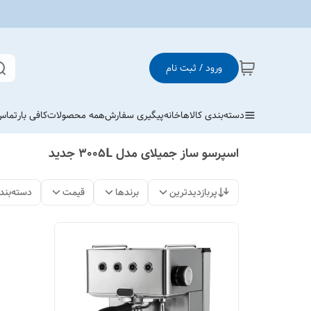
ورود / ثبت نام
دسته‌بندی کالاها
خانه
پیگیری سفارش
همه محصولات
کافی بار
تماس 
اسپرسو ساز جمیلای مدل 3005L جدید
پربازدیدترین
برندها
قیمت
دسته‌بند