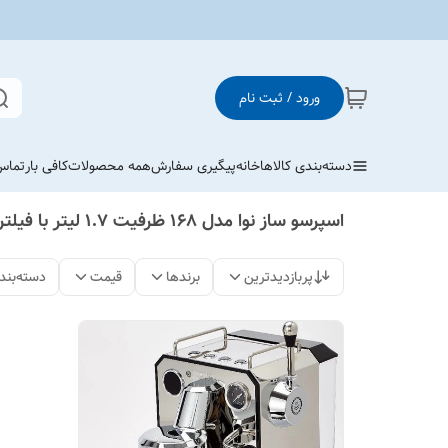
ورود / ثبت نام
دسته‌بندی کالاها
خانه
پیگیری سفارش
همه محصولات
کافی بار
تماس 
اسپرسو ساز نوا مدل 168 ظرفیت ۱.۷ لیتر با فیلتر استیل
پربازدیدترین
برندها
قیمت
دسته‌بند