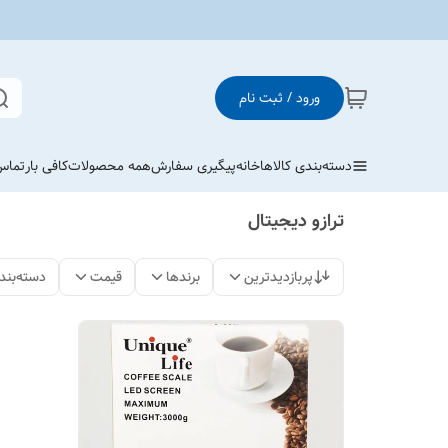
ورود / ثبت نام
دسته‌بندی کالاها
خانه
پیگیری سفارش
همه محصولات
کافی بار
تماس 
ترازو دیجیتال
پربازدیدترین
برندها
قیمت
دسته‌بند