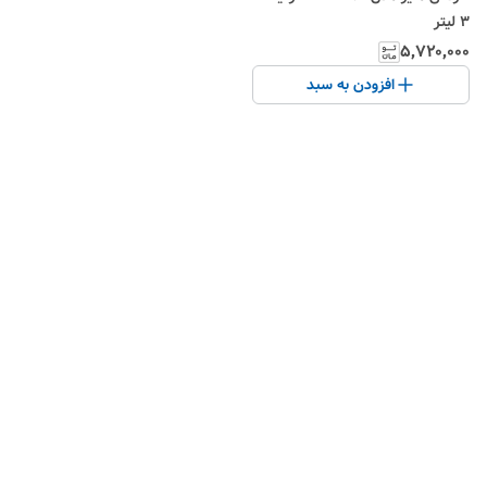
۳ لیتر
۵٬۷۲۰٬۰۰۰
افزودن به سبد