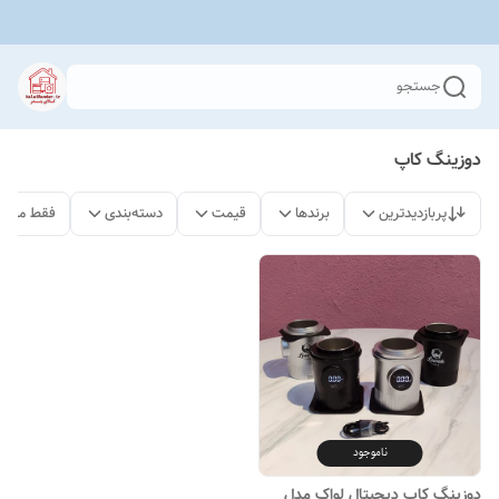
جستجو
دوزینگ کاپ
پربازدیدترین
برندها
قیمت
دسته‌بندی
فقط محصو
ناموجود
دوزینگ کاپ دیجیتال لواک مدل