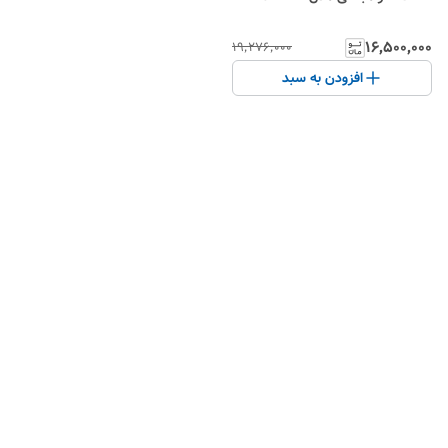
۱۶٬۵۰۰٬۰۰۰
۱۹٬۲۷۶٬۰۰۰
افزودن به سبد