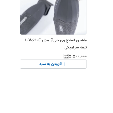
ماشین اصلاح وی جی آر مدل V-640C با
تیغه سرامیکی
۵٬۵۰۰٬۰۰۰
افزودن به سبد