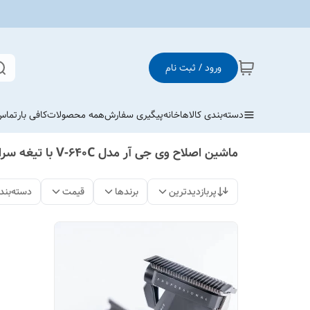
ورود / ثبت نام
دسته‌بندی کالاها
خانه
پیگیری سفارش
همه محصولات
کافی بار
تماس 
ماشین اصلاح وی جی آر مدل V-640C با تیغه سرامیکی
پربازدیدترین
برندها
قیمت
دسته‌بند