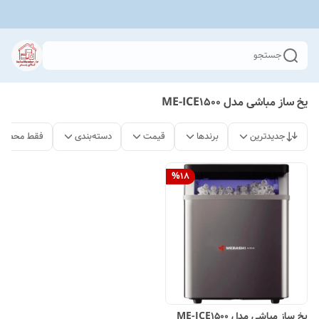
جستجو
یخ ساز مباشی مدل ME-ICE1500
جدیدترین
برندها
قیمت
دسته‌بندی
فقط محصولا
%
18
یخ ساز مباشی مدل ME-ICE1500