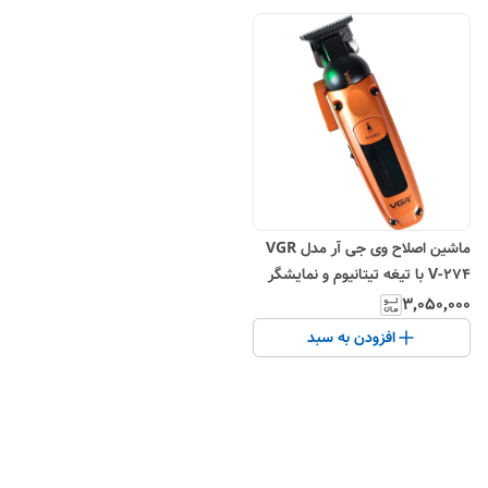
ماشین اصلاح وی جی آر مدل VGR
V-274 با تیغه تیتانیوم و نمایشگر
LED
۳٬۰۵۰٬۰۰۰
افزودن به سبد