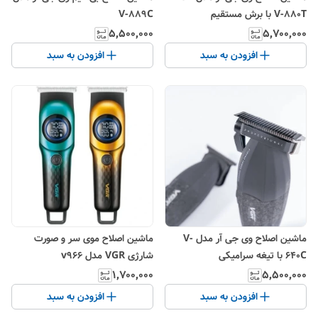
V-880T با برش مستقیم
V-889C
۵٬۵۰۰٬۰۰۰
۵٬۷۰۰٬۰۰۰
افزودن به سبد
افزودن به سبد
ماشین اصلاح وی جی آر مدل V-
ماشین اصلاح موی سر و صورت
640C با تیغه سرامیکی
شارژی VGR مدل v966
۱٬۷۰۰٬۰۰۰
۵٬۵۰۰٬۰۰۰
افزودن به سبد
افزودن به سبد