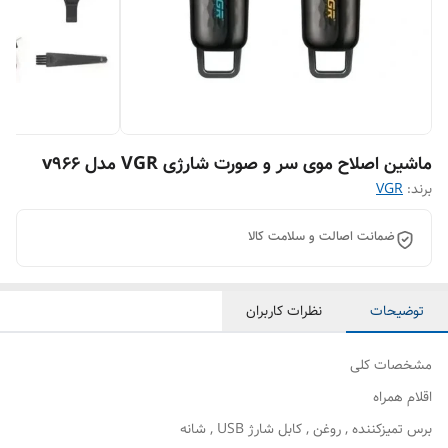
ماشین اصلاح موی سر و صورت شارژی VGR مدل v966
برند:
VGR
ضمانت اصالت و سلامت کالا
توضیحات
نظرات کاربران
مشخصات کلی
اقلام همراه
برس تمیزکننده , روغن , کابل شارژ USB , شانه