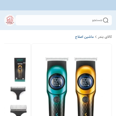
جستجو
کالای بندر
ماشین اصلاح