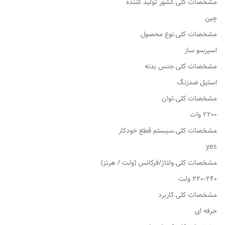
مشخصات کلی.کشور تولید کننده
چین
مشخصات کلی.نوع محصول
اسپرسو ساز
مشخصات کلی.جنس بدنه
استیل ضدزنگ
مشخصات کلی.توان
2200 وات
مشخصات کلی.سیستم قطع خودکار
yes
مشخصات کلی.ولتاژ/فرکانس (ولت / هرتز)
220-240 ولت
مشخصات کلی.کاربرد
حرفه ای