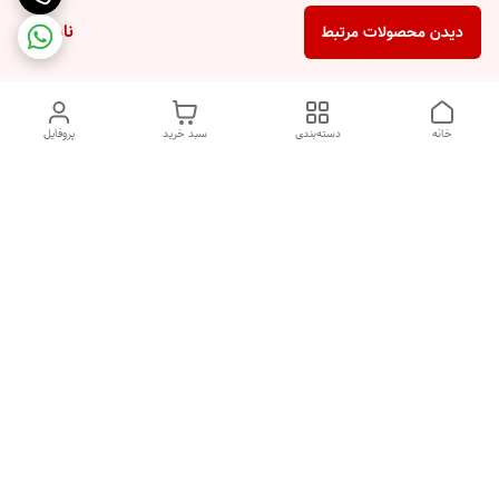
ناموجود
دیدن محصولات مرتبط
خانه
دسته‌بندی
سبد خرید
پروفایل
دسترسی سریع
درباره ما
قوانین و مقررات
سیاست حریم خصوصی
تماس با ما
شکایات