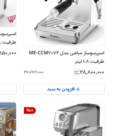
ظرفیت ۱.۸ لیتر
۸۵۰٬۰۰۰
اسپرسوساز مباشی مدل ME-CCM2074
ظرفیت ۱.۸ لیتر
۲۸٬۸۰۰٬۰۰۰
۳۶٬۶۲۲٬۰۰۰
افزودن به سبد
%
11