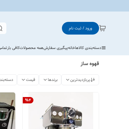
ورود / ثبت نام
دسته‌بندی کالاها
خانه
پیگیری سفارش
همه محصولات
کافی بار
تماس 
قهوه ساز
پربازدیدترین
برندها
قیمت
دسته‌بند
%
4