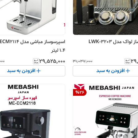
واک مدل LWK-3203
۱.۴ لیتر
۲۹٬۵۲۵٬۰۰۰
۲۹٬
۰۰۰
۳۱٬۰۳۷٬۰۰۰
افزودن به سبد
افزودن به سبد
%
26