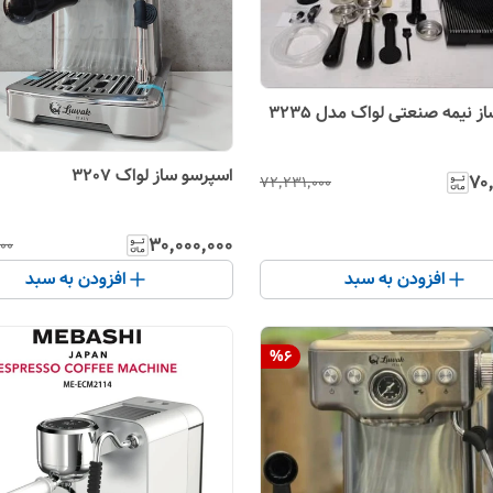
 نیمه صنعتی لواک مدل 3235
اسپرسو ساز لواک 3207
۷۰
۷۲٬۲۳۱٬۰۰۰
۳۰٬۰۰۰٬۰۰۰
۰۰
افزودن به سبد
افزودن به سبد
%
6