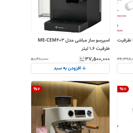
اسپرسوساز مباشی مدل ECM2114 ظرفیت
اسپرسو ساز مباشی مدل ME-CEM403
ظرفیت ۱.۶ لیتر
۳۷٬۵۰۰٬۰۰۰
۵۰٬۴۱۰٬۰۰۰
۳۴٬۳۹۸٬
افزودن به سبد
%
7
%
11