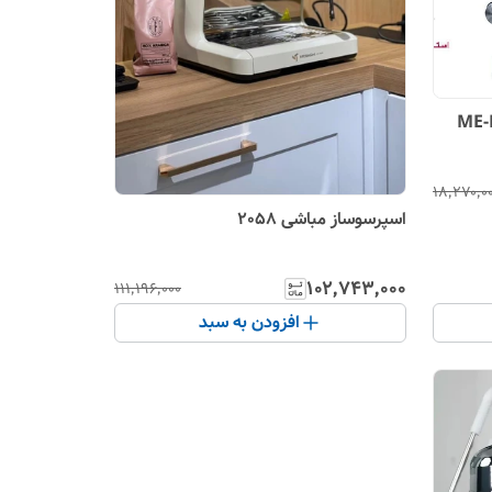
ME-ECM2118
۱۸٬۲۷۰٬۰
اسپرسوساز مباشی 2058
۱۰۲٬۷۴۳٬۰۰۰
۱۱۱٬۱۹۶٬۰۰۰
افزودن به سبد