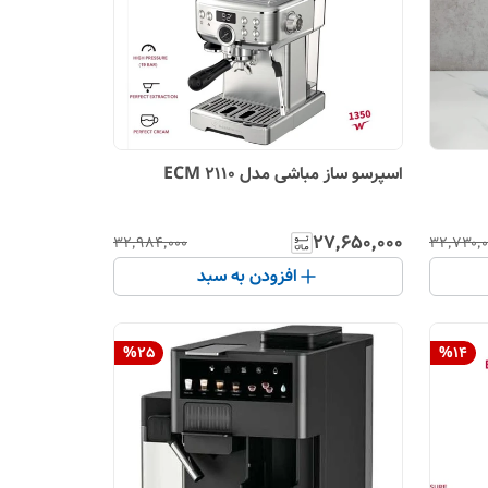
اسپرسو ساز مباشی مدل ECM 2110
۲۷٬۶۵۰٬۰۰۰
۳۲٬۹۸۴٬۰۰۰
۳۲٬۷۳۰٬۰
افزودن به سبد
%
25
%
14