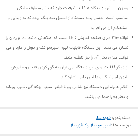
مخزن آب این دستگاه 1.8 لیتر ظرفیت دارد که برای مصارف خانگی
مناسب است. جنس بدنه دستگاه از استیل ضد زنگ بوده که به زیبایی و
استحکام آن می افزاید.
لواک 350 دارای صفحه نمایش LED است که اطلاعاتی مانند دما و زمان را
نشان می دهد. این دستگاه قابلیت تهیه اسپرسو تک و دوبل را دارد و می
توانید میزان بخار آن را نیز تنظیم کنید.
از دیگر قابلیت های این دستگاه می توان به گرم کردن فنجان، خاموش
شدن اتوماتیک و داشتن تایمر اشاره کرد.
اقلام همراه این دستگاه نیز شامل پورتا فیلتر، سینی چکه گیر، تمپر، پیمانه
و دفترچه راهنما می باشد.
دسته‌بندی
:
قهوه ساز
برچسب‌ها :
اسپرسو ساز
لواک
قهوساز