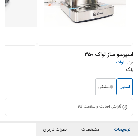
اسپرسو ساز لواک ۳۵۰
برند:
لواک
رنگ
استیل
مشکی
گارانتی اصالت و سلامت کالا
توضیحات
مشخصات
نظرات کاربران