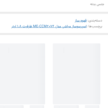
جنس بدنه
دسته‌بندی
:
قهوه ساز
برچسب‌ها :
اسپرسوساز مباشی مدل ME-CCM2074 ظرفیت ۱.۸ لیتر