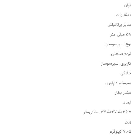
توان
1500 وات
سایز پرتافیلتر
58 میلی متر
نوع اسپرسوساز
نیمه صنعتی
کاربری اسپرسوساز
خانگی
سیستم دم‌آوری
فشار بخار
ابعاد
33.5x27.5x36.5 سانتی‌متر
وزن
7.05 کیلوگرم