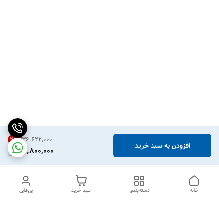
۳۶٬۶۲۲٬۰۰۰
21
%
افزودن به سبد خرید
28,800,000
خانه
دسته‌بندی
سبد خرید
پروفایل