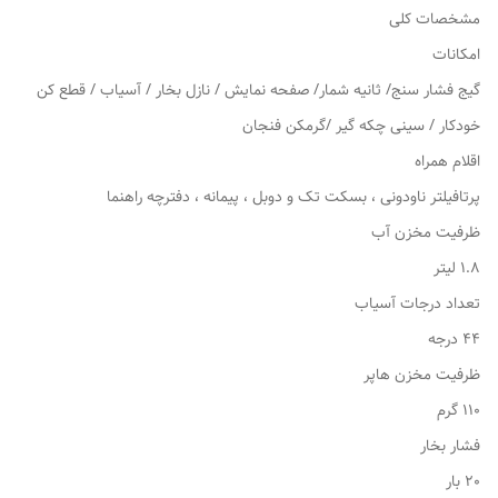
مشخصات کلی
امکانات
گیج فشار سنج/ ثانیه شمار/ صفحه نمایش / نازل بخار / آسیاب / قطع کن
خودکار / سینی چکه گیر /گرمکن فنجان
اقلام همراه
پرتافیلتر ناودونی ، بسکت تک و دوبل ، پیمانه ، دفترچه راهنما
ظرفیت مخزن آب
1.8 لیتر
تعداد درجات آسیاب
44 درجه
ظرفیت مخزن هاپر
110 گرم
فشار بخار
20 بار