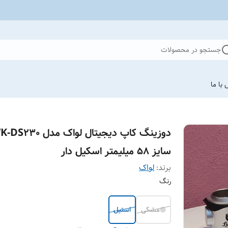
جستجو در محصولات
با ما
دوزینگ کاپ دیجیتال لواک مدل 
سایز ۵۸ میلیمتر اسکیل دار
برند:
لواک
رنگ
مشکی
استیل