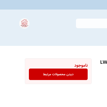
LWK-DS230
ناموجود
دیدن محصولات مرتبط