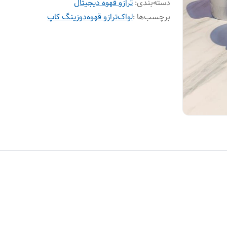
دسته‌بندی
:
ترازو قهوه دیجیتال
برچسب‌ها :
لواک
ترازو قهوه
دوزینگ کاپ