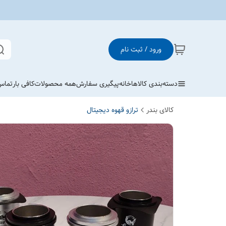
ورود / ثبت نام
دسته‌بندی کالاها
خانه
پیگیری سفارش
همه محصولات
کافی بار
تماس 
کالای بندر
ترازو قهوه دیجیتال