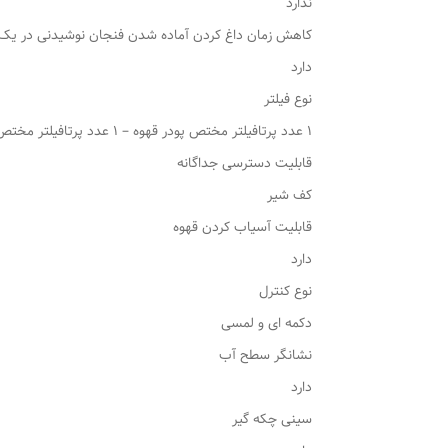
ندارد
کاهش زمان داغ کردن آماده شدن فنجان نوشیدنی در یک
دارد
نوع فیلتر
1 عدد پرتافیلتر مختص پودر قهوه – 1 عدد پرتافیلتر مختص کپسول سایز کوچک – 1 عدد پرتافیلتر کپسول سایز بزرگ
قابلیت دسترسی جداگانه
کف شیر
قابلیت آسیاب کردن قهوه
دارد
نوع کنترل
دکمه ای و لمسی
نشانگر سطح آب
دارد
سینی چکه گیر