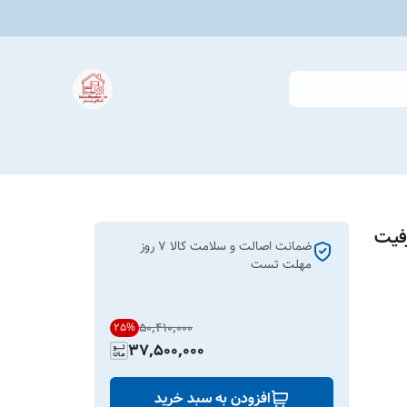
 مدل ME-CEM403 ظرفیت
ضمانت اصالت و سلامت کالا ۷ روز
مهلت تست
۵۰٬۴۱۰٬۰۰۰
25
%
37,500,000
افزودن به سبد خرید