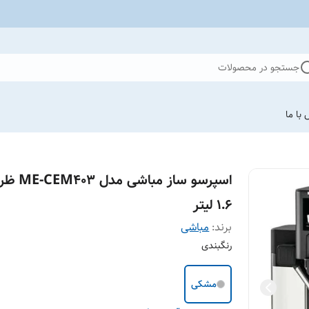
جستجو در محصولات
با ما
اسپرسو ساز مباشی
۱.۶ لیتر
برند:
مباشی
رنگبندی
مشکی