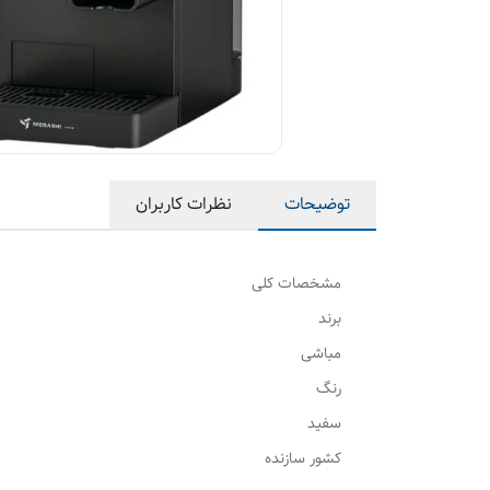
توضیحات
نظرات کاربران
مشخصات کلی
برند
مباشی
رنگ
سفید
کشور سازنده