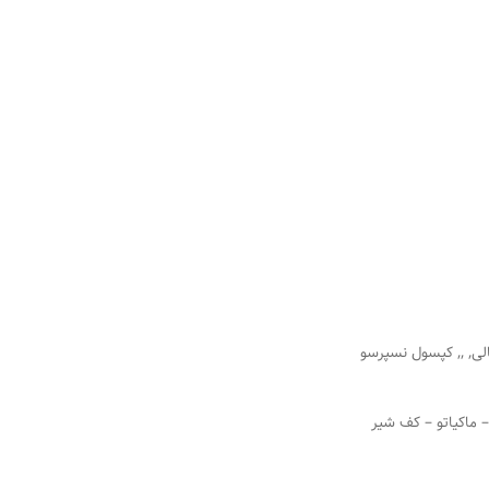
الی, ,, کپسول نسپرسو
– ماکیاتو – کف شیر