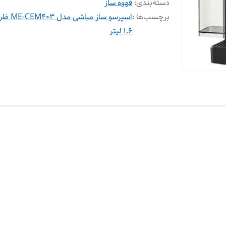
دسته‌بندی
:
قهوه ساز
برچسب‌ها :
اسپرسو ساز مباشی
۱.۶ لیتر