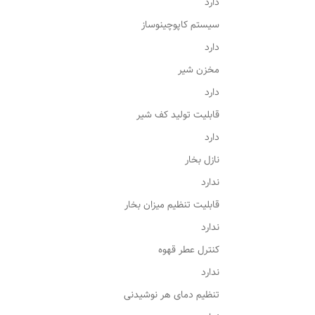
دارد
سیستم کاپوچینوساز
دارد
مخزن شیر
دارد
قابلیت تولید کف شیر
دارد
نازل بخار
ندارد
قابلیت تنظیم میزان بخار
ندارد
کنترل عطر قهوه
ندارد
تنظیم دمای هر نوشیدنی