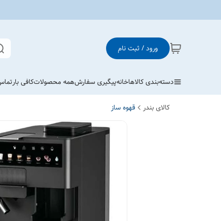
ورود / ثبت نام
دسته‌بندی کالاها
خانه
پیگیری سفارش
همه محصولات
کافی بار
تماس 
کالای بندر
قهوه ساز