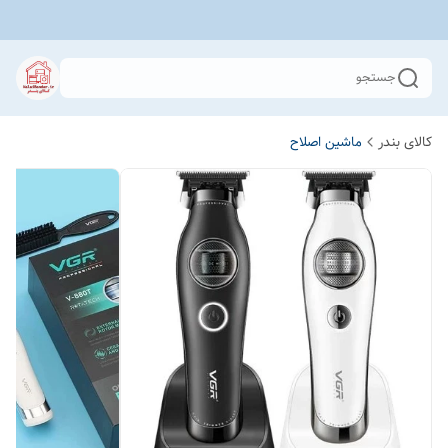
جستجو
کالای بندر
ماشین اصلاح