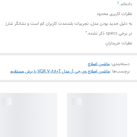
7
داده‌اند.
نظرات کاربری محدود
به دلیل جدید بودن مدل، تجربیات بلندمدت کاربران کم است و نشانگر شارژ
2
در برخی specs ذکر نشده.
نظرات خریداران
دسته‌بندی
:
ماشین اصلاح
برچسب‌ها :
ماشین اصلاح وی جی آر مدل VGR V-880T با برش مستقیم